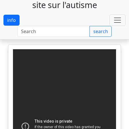
site sur l'autisme
info
search