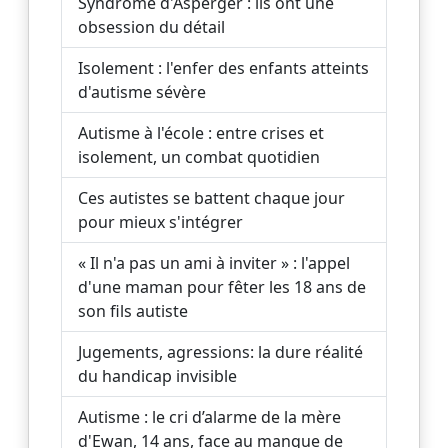
Syndrome d'Asperger : ils ont une
obsession du détail
Isolement : l'enfer des enfants atteints
d'autisme sévère
Autisme à l'école : entre crises et
isolement, un combat quotidien
Ces autistes se battent chaque jour
pour mieux s'intégrer
« Il n'a pas un ami à inviter » : l'appel
d'une maman pour fêter les 18 ans de
son fils autiste
Jugements, agressions: la dure réalité
du handicap invisible
Autisme : le cri d’alarme de la mère
d'Ewan, 14 ans, face au manque de