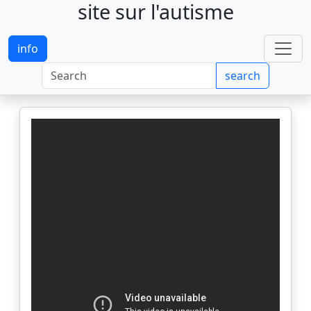
site sur l'autisme
info
search