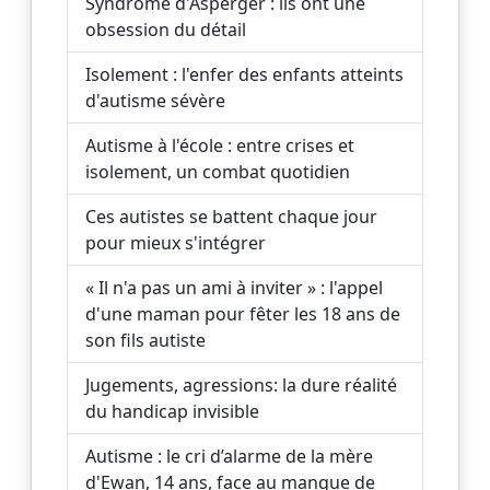
Syndrome d'Asperger : ils ont une
obsession du détail
Isolement : l'enfer des enfants atteints
d'autisme sévère
Autisme à l'école : entre crises et
isolement, un combat quotidien
Ces autistes se battent chaque jour
pour mieux s'intégrer
« Il n'a pas un ami à inviter » : l'appel
d'une maman pour fêter les 18 ans de
son fils autiste
Jugements, agressions: la dure réalité
du handicap invisible
Autisme : le cri d’alarme de la mère
d'Ewan, 14 ans, face au manque de